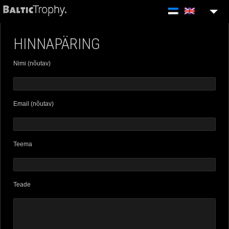
MEIST
HINNAPÄRING
VIDEOGRAAF
Nimi (nõutav)
HINNAPÄRING
KONTAKT
Email (nõutav)
Teema
Teade